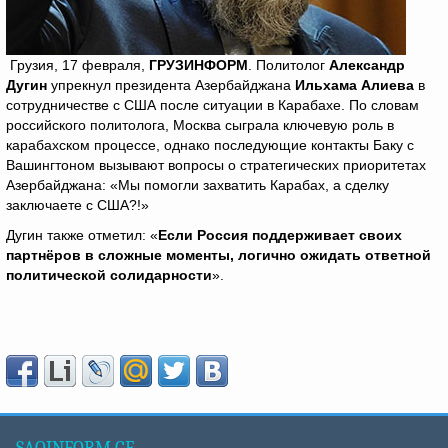
Грузия, 17 февраля,
ГРУЗИНФОРМ
. Политолог
Александр
Дугин
упрекнул президента Азербайджана
Ильхама Алиева
в
сотрудничестве с США после ситуации в Карабахе. По словам
российского политолога, Москва сыграла ключевую роль в
карабахском процессе, однако последующие контакты Баку с
Вашингтоном вызывают вопросы о стратегических приоритетах
Азербайджана: «Мы помогли захватить Карабах, а сделку
заключаете с США?!»
Дугин также отметил: «
Если Россия поддерживает своих
партнёров в сложные моменты, логично ожидать ответной
политической солидарности
».