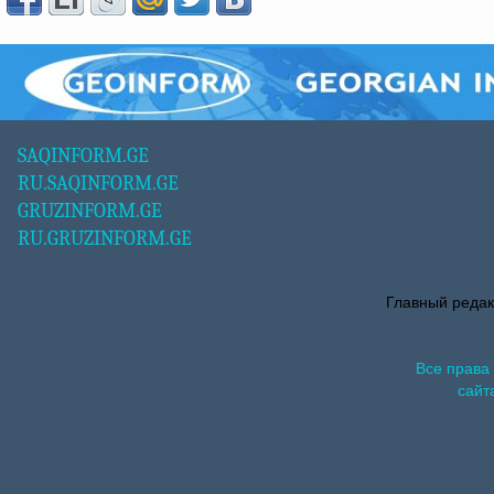
SAQINFORM.GE
RU.SAQINFORM.GE
GRUZINFORM.GE
RU.GRUZINFORM.GE
Главный редак
Все права
сайт