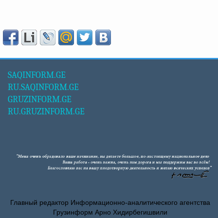
SAQINFORM.GE
RU.SAQINFORM.GE
GRUZINFORM.GE
RU.GRUZINFORM.GE
Главный редактор Информационно-аналитического агентства
Грузинформ Арно Хидирбегишвили