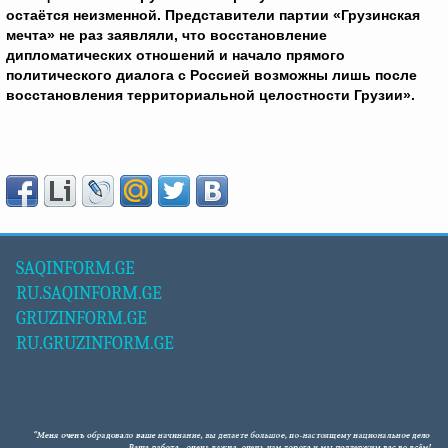
остаётся неизменной. Представители партии «Грузинская
мечта» не раз заявляли, что восстановление
дипломатических отношений и начало прямого
политического диалога с Россией возможны лишь после
восстановления территориальной целостности Грузии».
SAQINFORM.GE
RU.SAQINFORM.GE
GRUZINFORM.GE
RU.GRUZINFORM.GE