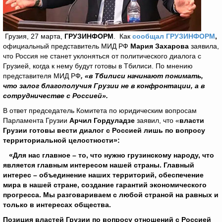
Грузия, 27 марта,
ГРУЗИНФОРМ
.
Как
сообщал ГРУЗИНФОРМ
,
официальный представитель МИД РФ
Мария Захарова
заявила,
что Россия не станет уклоняться от политического диалога с
Грузией, когда к нему будут готовы в Тбилиси. По мнению
представителя МИД РФ
, «в Тбилиси начинают понимать,
что залог благополучия Грузии не в конфронтации, а в
сотрудничестве с Россией».
В ответ председатель Комитета по юридическим вопросам
Парламента Грузии
Арчил Гордуладзе
заявил, что «
власти
Грузии готовы вести диалог с Россией лишь по вопросу
территориальной целостности»:
«Для нас главное – то, что нужно грузинскому народу, что
является главным интересом нашей страны. Главный
интерес – объединение наших территорий, обеспечение
мира в нашей стране, создание гарантий экономического
прогресса. Мы разговариваем с любой страной на равных и
только в интересах общества.
Позиция властей Грузии по вопросу отношений с Россией