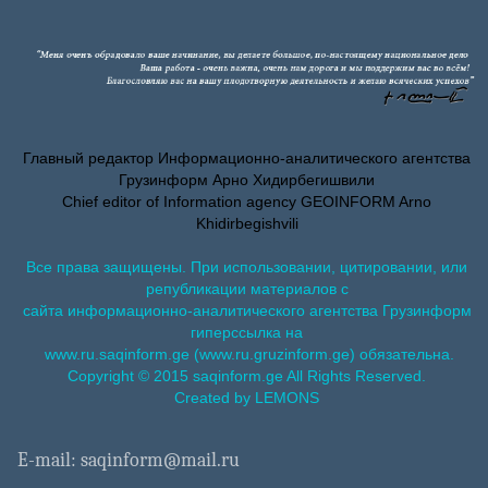
Главный редактор Информационно-аналитического агентства
Грузинформ Арно Хидирбегишвили
Chief editor of Information agency GEOINFORM Arno
Khidirbegishvili
Все права защищены. При использовании, цитировании, или
републикации материалов с
сайта информационно-аналитического агентства Грузинформ
гиперссылка на
www.ru.saqinform.ge (www.ru.gruzinform.ge) обязательна.
Copyright © 2015 saqinform.ge All Rights Reserved.
Created by LEMONS
E-mail: saqinform@mail.ru