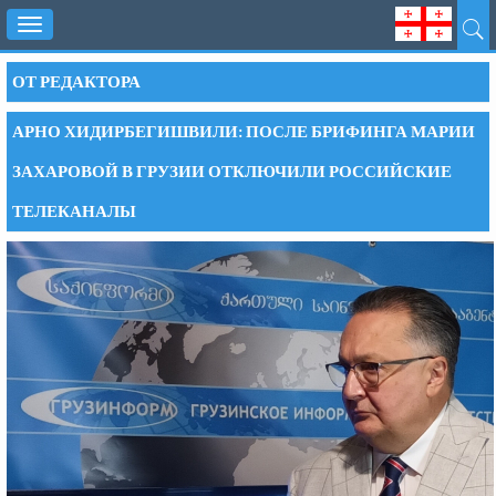
Toggle
navigation
ОТ РЕДАКТОРА
АРНО ХИДИРБЕГИШВИЛИ: ПОСЛЕ БРИФИНГА МАРИИ
ЗАХАРОВОЙ В ГРУЗИИ ОТКЛЮЧИЛИ РОССИЙСКИЕ
ТЕЛЕКАНАЛЫ