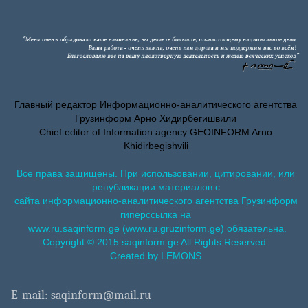
Главный редактор Информационно-аналитического агентства
Грузинформ Арно Хидирбегишвили
Chief editor of Information agency GEOINFORM Arno
Khidirbegishvili
Все права защищены. При использовании, цитировании, или
републикации материалов с
сайта информационно-аналитического агентства Грузинформ
гиперссылка на
www.ru.saqinform.ge (www.ru.gruzinform.ge) обязательна.
Copyright © 2015 saqinform.ge All Rights Reserved.
Created by LEMONS
E-mail: saqinform@mail.ru