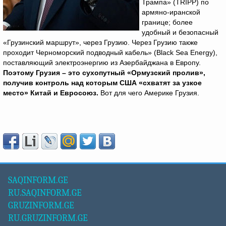
Трампа» (TRIPP) по
армяно-иранской
границе; более
удобный и безопасный
«Грузинский маршрут», через Грузию. Через Грузию также
проходит Черноморский подводный кабель» (Black Sea Energy),
поставляющий электроэнергию из Азербайджана в Европу.
Поэтому Грузия – это сухопутный «Ормузский пролив»,
получив контроль над которым США «схватят за узкое
место» Китай и Евросоюз.
Вот для чего Америке Грузия.
SAQINFORM.GE
RU.SAQINFORM.GE
GRUZINFORM.GE
RU.GRUZINFORM.GE