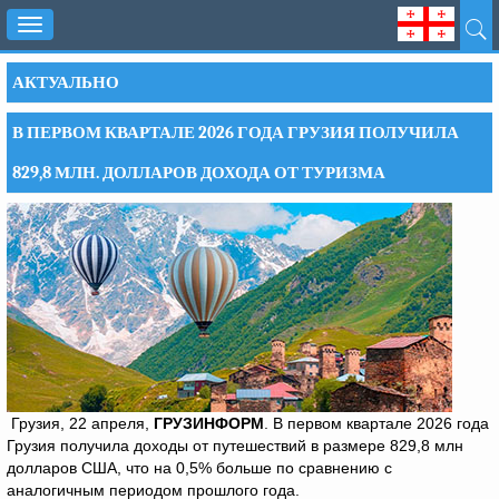
Toggle
navigation
АКТУАЛЬНО
В ПЕРВОМ КВАРТАЛЕ 2026 ГОДА ГРУЗИЯ ПОЛУЧИЛА
829,8 МЛН. ДОЛЛАРОВ ДОХОДА ОТ ТУРИЗМА
Грузия, 22 апреля,
ГРУЗИНФОРМ
. В первом квартале 2026 года
Грузия получила доходы от путешествий в размере 829,8 млн
долларов США, что на 0,5% больше по сравнению с
аналогичным периодом прошлого года.