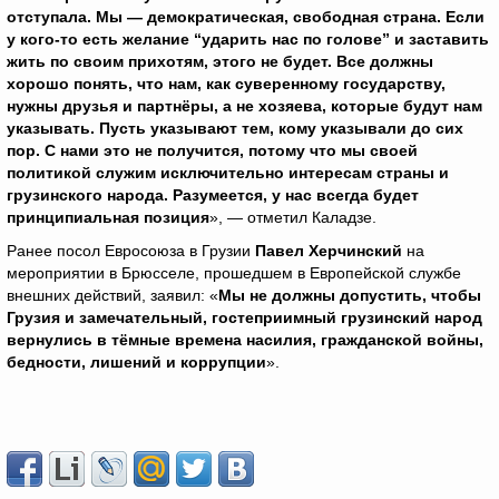
отступала. Мы — демократическая, свободная страна. Если
у кого-то есть желание “ударить нас по голове” и заставить
жить по своим прихотям, этого не будет. Все должны
хорошо понять, что нам, как суверенному государству,
нужны друзья и партнёры, а не хозяева, которые будут нам
указывать. Пусть указывают тем, кому указывали до сих
пор. С нами это не получится, потому что мы своей
политикой служим исключительно интересам страны и
грузинского народа. Разумеется, у нас всегда будет
принципиальная позиция
», — отметил Каладзе.
Ранее посол Евросоюза в Грузии
Павел Херчинский
на
мероприятии в Брюсселе, прошедшем в Европейской службе
внешних действий, заявил: «
Мы не должны допустить, чтобы
Грузия и замечательный, гостеприимный грузинский народ
вернулись в тёмные времена насилия, гражданской войны,
бедности, лишений и коррупции
».