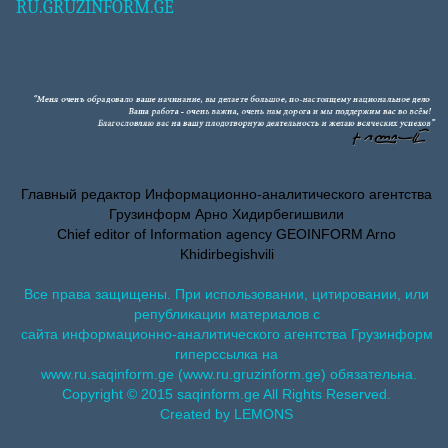
RU.GRUZINFORM.GE
Главный редактор Информационно-аналитического агентства
Грузинформ Арно Хидирбегишвили
Chief editor of Information agency GEOINFORM Arno
Khidirbegishvili
Все права защищены. При использовании, цитировании, или
републикации материалов с
сайта информационно-аналитического агентства Грузинформ
гиперссылка на
www.ru.saqinform.ge (www.ru.gruzinform.ge) обязательна.
Copyright © 2015 saqinform.ge All Rights Reserved.
Created by LEMONS