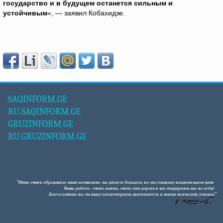
государство и в будущем останется сильным и
устойчивым
», — заявил Кобахидзе.
SAQINFORM.GE
RU.SAQINFORM.GE
GRUZINFORM.GE
RU.GRUZINFORM.GE