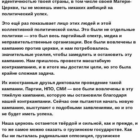
идентичностью твоей страны, в том числе своей Матери-
Церкви, ты не можешь иметь никаких амбиций на
политический успех.
Это ещё раз показывает лицо этих людей и этой
коллективной политической силы. Это были не отдельные
политики — это был весь партийный спектр, медиа и
неправительственные организации. Все были вовлечены в
кампанию против церкви, и нам потребовались
значительные усилия, чтобы замедлить и остановить эту
кампанию. Нам пришлось провести масштабную
контркампанию, и в итоге мы достигли цели, но это была
крайне сложная задача.
Их иностранные друзья диктовали проведение такой
кампании. Партии, НПО, СМИ — все были вовлечены в эту
тяжёлую кампанию, которую мы остановили благодаря
нашей контркампании. Сейчас они пытаются начать новую
кампанию, выступают с подобными заявлениями, но и это
не будет иметь успеха.
Наша церковь останется твёрдой и сильной, как и прежде, и
то же самое можно сказать о грузинском государстве. Как
бы ни пыталась радикальная оппозиция, грузинское