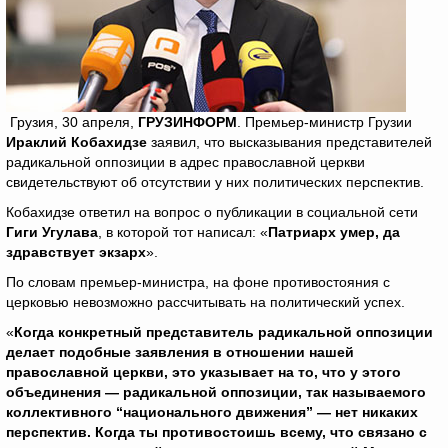
Грузия, 30 апреля,
ГРУЗИНФОРМ
. Премьер-министр Грузии
Ираклий Кобахидзе
заявил, что высказывания представителей
радикальной оппозиции в адрес православной церкви
свидетельствуют об отсутствии у них политических перспектив.
Кобахидзе ответил на вопрос о публикации в социальной сети
Гиги Угулава
, в которой тот написал: «
Патриарх умер, да
здравствует экзарх
».
По словам премьер-министра, на фоне противостояния с
церковью невозможно рассчитывать на политический успех.
«
Когда конкретный представитель радикальной оппозиции
делает подобные заявления в отношении нашей
православной церкви, это указывает на то, что у этого
объединения — радикальной оппозиции, так называемого
коллективного “национального движения” — нет никаких
перспектив. Когда ты противостоишь всему, что связано с