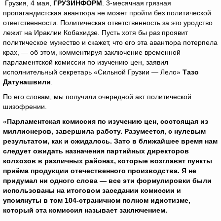
Грузия, 4 мая,
ГРУЗИНФОРМ
. 3-месячная грязная
пропагандистская авантюра не может пройти без политической
ответственности. Политическая ответственность за это уродство
лежит на Ираклии Кобахидзе. Пусть хотя бы раз проявит
политическое мужество и скажет, что его эта авантюра потерпела
крах, — об этом, комментируя заключение временной
парламентской комиссии по изучению цен, заявил
исполнительный секретарь «Сильной Грузии — Лело»
Тазо
Датунашвили
.
По его словам, мы получили очередной акт политической
шизофрении.
«
Парламентская комиссия по изучению цен, состоящая из
миллионеров, завершила работу. Разумеется, с нулевым
результатом, как и ожидалось. Зато в ближайшее время нам
следует ожидать назначения партийных директоров
колхозов в различных районах, которые возглавят пункты
приёма продукции отечественного производства. Я не
придумал ни одного слова — все эти формулировки были
использованы на итоговом заседании комиссии и
упомянуты в том 104-страничном полном идиотизме,
который эта комиссия называет заключением.