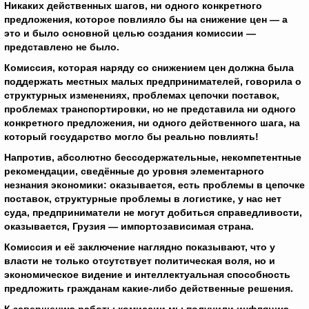
Никаких действенных шагов, ни одного конкретного
предложения, которое повлияло бы на снижение цен — а
это и было основной целью создания комиссии —
представлено не было.
Комиссия, которая наряду со снижением цен должна была
поддержать местных малых предпринимателей, говорила о
структурных изменениях, проблемах цепочки поставок,
проблемах транспортировки, но не представила ни одного
конкретного предложения, ни одного действенного шага, на
который государство могло бы реально повлиять!
Напротив, абсолютно бессодержательные, некомпетентные
рекомендации, сведённые до уровня элементарного
незнания экономики: оказывается, есть проблемы в цепочке
поставок, структурные проблемы в логистике, у нас нет
суда, предприниматели не могут добиться справедливости,
оказывается, Грузия — импортозависимая страна.
Комиссия и её заключение наглядно показывают, что у
власти не только отсутствует политическая воля, но и
экономическое видение и интеллектуальная способность
предложить гражданам какие-либо действенные решения.