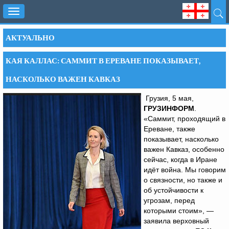
Toggle
navigation
АКТУАЛЬНО
КАЯ КАЛЛАС: САММИТ В ЕРЕВАНЕ ПОКАЗЫВАЕТ,
НАСКОЛЬКО ВАЖЕН КАВКАЗ
Грузия, 5 мая,
ГРУЗИНФОРМ
.
«Саммит, проходящий в
Ереване, также
показывает, насколько
важен Кавказ, особенно
сейчас, когда в Иране
идёт война. Мы говорим
о связности, но также и
об устойчивости к
угрозам, перед
которыми стоим», —
заявила верховный