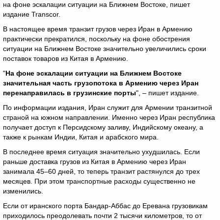
на фоне эскалации ситуации на Ближнем Востоке, пишет
издание Transcor.
В настоящее время транзит грузов через Иран в Армению
практически прекратился, поскольку на фоне обострения
ситуации на Ближнем Востоке значительно увеличились сроки
поставок товаров из Китая в Армению.
"
На фоне эскалации ситуации на Ближнем Востоке
значительная часть грузопотока в Армению через Иран
перенаправилась в грузинские порты
", – пишет издание.
По информации издания, Иран служит для Армении транзитной
страной на южном направлении. Именно через Иран республика
получает доступ к Персидскому заливу, Индийскому океану, а
также к рынкам Индии, Китая и арабского мира.
В последнее время ситуация значительно ухудшилась. Если
раньше доставка грузов из Китая в Армению через Иран
занимала 45–60 дней, то теперь транзит растянулся до трех
месяцев. При этом транспортные расходы существенно не
изменились.
Если от иранского порта Бандар-Аббас до Еревана грузовикам
приходилось преодолевать почти 2 тысячи километров, то от