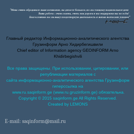
Главный редактор Информационно-аналитического агентства
Грузинформ Арно Хидирбегишвили
Chief editor of Information agency GEOINFORM Arno
Khidirbegishvili
Все права защищены. При использовании, цитировании, или
републикации материалов с
сайта информационно-аналитического агентства Грузинформ
гиперссылка на
www.ru.saqinform.ge (www.ru.gruzinform.ge) обязательна.
Copyright © 2015 saqinform.ge All Rights Reserved.
Created by LEMONS
E-mail: saqinform@mail.ru