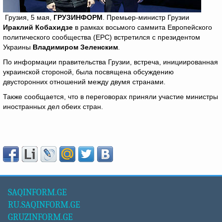
Грузия, 5 мая,
ГРУЗИНФОРМ
. Премьер-министр Грузии
Ираклий Кобахидзе
в рамках восьмого саммита Европейского
политического сообщества (EPC) встретился с президентом
Украины
Владимиром Зеленским
.
По информации правительства Грузии, встреча, инициированная
украинской стороной, была посвящена обсуждению
двусторонних отношений между двумя странами.
Также сообщается, что в переговорах приняли участие министры
иностранных дел обеих стран.
SAQINFORM.GE
RU.SAQINFORM.GE
GRUZINFORM.GE