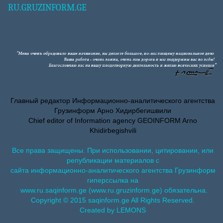
RU.GRUZINFORM.GE
Главный редактор Информационно-аналитического агентства
Грузинформ Арно Хидирбегишвили
Chief editor of Information agency GEOINFORM Arno
Khidirbegishvili
Все права защищены. При использовании, цитировании, или
републикации материалов с
сайта информационно-аналитического агентства Грузинформ
гиперссылка на
www.ru.saqinform.ge (www.ru.gruzinform.ge) обязательна.
Copyright © 2015 saqinform.ge All Rights Reserved.
Created by LEMONS