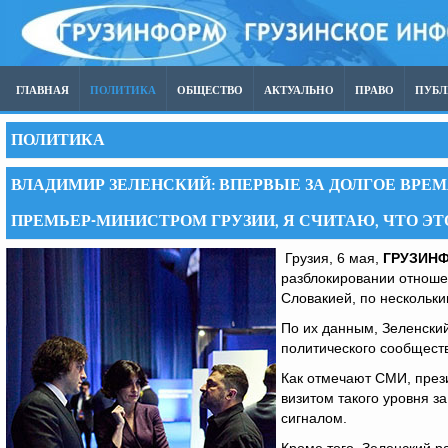
ГЛАВНАЯ
ПОЛИТИКА
ОБЩЕСТВО
АКТУАЛЬНО
ПРАВО
ПУБ
ПОЛИТИКА
ВЛАДИМИР ЗЕЛЕНСКИЙ: ВПЕРВЫЕ ЗА ДОЛГОЕ ВРЕМ
ПРЕМЬЕР-МИНИСТРОМ ГРУЗИИ, Я СЧИТАЮ, ЧТО ЭТ
Грузия, 6 мая,
ГРУЗИН
разблокировании отношен
Словакией, по нескольк
По их данным, Зеленски
политического сообществ
Как отмечают СМИ, прези
визитом такого уровня за
сигналом.