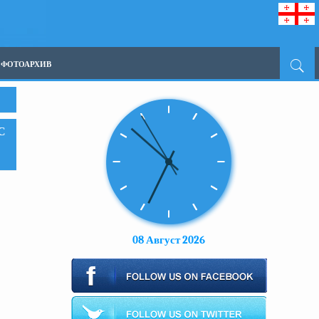
ФОТОАРХИВ
С
08 Август 2026