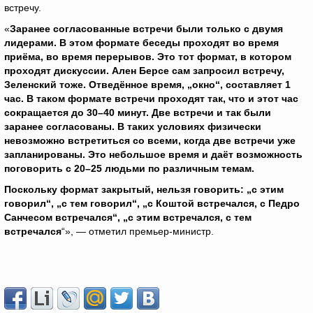
встречу.
«
Заранее согласованные встречи были только с двумя
лидерами. В этом формате беседы проходят во время
приёма, во время перерывов. Это тот формат, в котором
проходят дискуссии. Ален Берсе сам запросил встречу,
Зеленский тоже. Отведённое время, „окно“, составляет 1
час. В таком формате встречи проходят так, что и этот час
сокращается до 30–40 минут. Две встречи и так были
заранее согласованы. В таких условиях физически
невозможно встретиться со всеми, когда две встречи уже
запланированы. Это небольшое время и даёт возможность
поговорить с 20–25 людьми по различным темам.
Поскольку формат закрытый, нельзя говорить: „с этим
говорил“, „с тем говорил“, „с Коштой встречался, с Педро
Санчесом встречался“, „с этим встречался, с тем
встречался
“», — отметил премьер-министр.