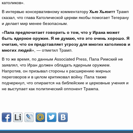
католиков».
В интервью консервативному комментатору
Хью Хьюитт
Трамп
сказал, что глава Католической церкви якобы помогает Тегерану
и делает мир менее безопасным.
«
Папа предпочитает говорить о том, что у Ирана может
быть ядерное оружие. Я не думаю, что это очень хорошо. Я
считаю, что он представляет угрозу для многих католиков и
многих людей
», — отметил Трамп.
В то же время, по данным Associated Press, Папа Римский не
заявлял, что Иран должен обладать ядерным оружием.
Напротив, он призывал стороны к расширению мирных
переговоров и в целом критиковал войну. Папа также
подчеркнул, что опирается на библейские и церковные учения и
не выступает как политический оппонент Трампа.