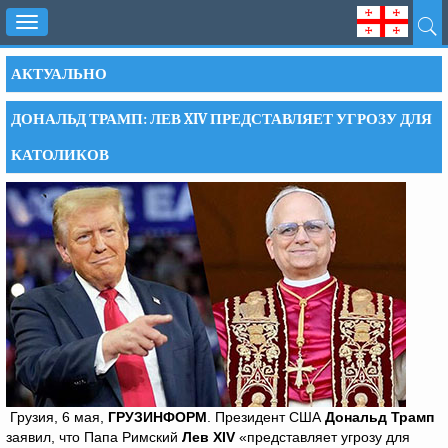
Toggle
navigation
АКТУАЛЬНО
ДОНАЛЬД ТРАМП: ЛЕВ XIV ПРЕДСТАВЛЯЕТ УГРОЗУ ДЛЯ
КАТОЛИКОВ
Грузия, 6 мая,
ГРУЗИНФОРМ
. Президент США
Дональд Трамп
заявил, что Папа Римский
Лев
XIV
«представляет угрозу для