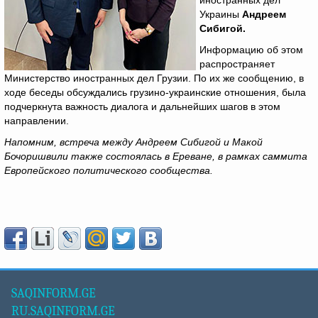
иностранных дел
Украины
Андреем
Сибигой.
Информацию об этом
распространяет
Министерство иностранных дел Грузии. По их же сообщению, в
ходе беседы обсуждались грузино-украинские отношения, была
подчеркнута важность диалога и дальнейших шагов в этом
направлении.
Напомним, встреча между Андреем Сибигой и Макой
Бочоришвили также состоялась в Ереване, в рамках саммита
Европейского политического сообщества.
SAQINFORM.GE
RU.SAQINFORM.GE