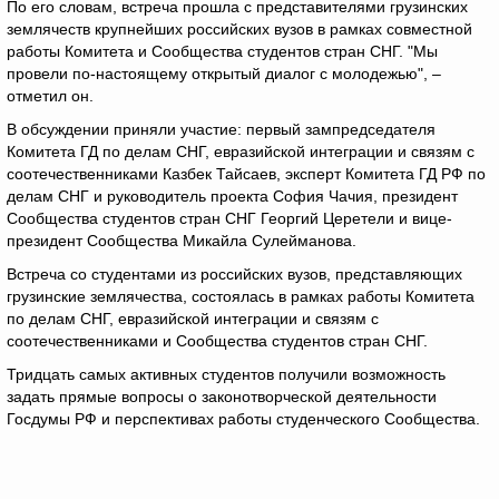
По его словам, встреча прошла с представителями грузинских
землячеств крупнейших российских вузов в рамках совместной
работы Комитета и Сообщества студентов стран СНГ. "Мы
провели по-настоящему открытый диалог с молодежью", –
отметил он.
В обсуждении приняли участие: первый зампредседателя
Комитета ГД по делам СНГ, евразийской интеграции и связям с
соотечественниками Казбек Тайсаев, эксперт Комитета ГД РФ по
делам СНГ и руководитель проекта София Чачия, президент
Сообщества студентов стран СНГ Георгий Церетели и вице-
президент Сообщества Микайла Сулейманова.
Встреча со студентами из российских вузов, представляющих
грузинские землячества, состоялась в рамках работы Комитета
по делам СНГ, евразийской интеграции и связям с
соотечественниками и Сообщества студентов стран СНГ.
Тридцать самых активных студентов получили возможность
задать прямые вопросы о законотворческой деятельности
Госдумы РФ и перспективах работы студенческого Сообщества.