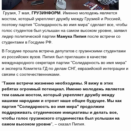
Грузия, 7 мая,
ГРУЗИНФОРМ
. Именно молодежь является
мостом, который укрепляет дружбу между Грузией и Россией,
поэтому партия "Солидарность во имя мира" сделает все, чтобы
голос студентов был услышан на самом высоком уровне, заявил
лидер политической партии
Мамука Пипия
после встречи со
студентами в Госдуме РФ.
В Госдуме прошла встреча депутатов с грузинскими студентами
из российских вузов. Пипия был приглашен в качестве
международного секретаря партии "Солидарность во имя мира"
и эксперта Комитета ГД по делам СНГ, евразийской интеграции и
связям с соотечественниками.
"
Такие встречи жизненно необходимы. Я вижу в этих
ребятах огромный потенциал. Именно молодежь является
тем самым мостом, который укрепляет дружбу между
нашими народами и строит наше общее будущее. Мы как
партия "Солидарность во имя мира" продолжим
поддерживать студенческие инициативы и делать все,
чтобы голос грузинского студенчества был услышан на
самом высоком уровне
", – сказал Пипия.