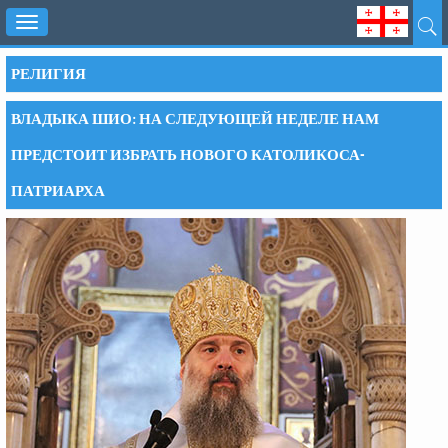
Toggle
navigation
РЕЛИГИЯ
ВЛАДЫКА ШИО: НА СЛЕДУЮЩЕЙ НЕДЕЛЕ НАМ
ПРЕДСТОИТ ИЗБРАТЬ НОВОГО КАТОЛИКОСА-
ПАТРИАРХА