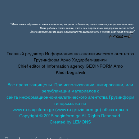
Главный редактор Информационно-аналитического агентства
Грузинформ Арно Хидирбегишвили
Chief editor of Information agency GEOINFORM Arno
Khidirbegishvili
Все права защищены. При использовании, цитировании, или
републикации материалов с
сайта информационно-аналитического агентства Грузинформ
гиперссылка на
www.ru.saqinform.ge (www.ru.gruzinform.ge) обязательна.
Copyright © 2015 saqinform.ge All Rights Reserved.
Created by LEMONS