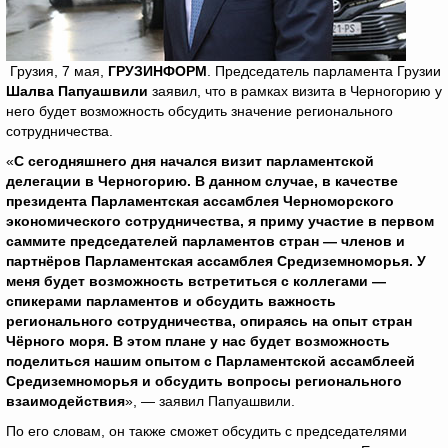
Грузия, 7 мая,
ГРУЗИНФОРМ
. Председатель парламента Грузии
Шалва Папуашвили
заявил, что в рамках визита в Черногорию у
него будет возможность обсудить значение регионального
сотрудничества.
«
С сегодняшнего дня начался визит парламентской
делегации в Черногорию. В данном случае, в качестве
президента Парламентская ассамблея Черноморского
экономического сотрудничества, я приму участие в первом
саммите председателей парламентов стран — членов и
партнёров Парламентская ассамблея Средиземноморья. У
меня будет возможность встретиться с коллегами —
спикерами парламентов и обсудить важность
регионального сотрудничества, опираясь на опыт стран
Чёрного моря. В этом плане у нас будет возможность
поделиться нашим опытом с Парламентской ассамблеей
Средиземноморья и обсудить вопросы регионального
взаимодействия
», — заявил Папуашвили.
По его словам, он также сможет обсудить с председателями