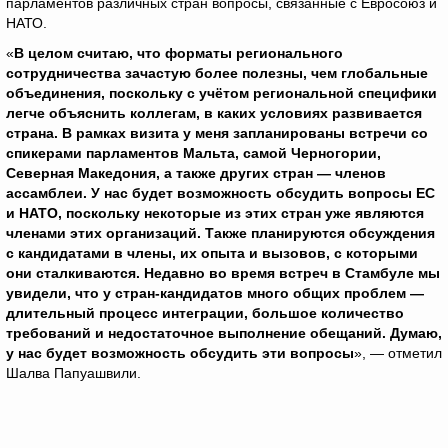
парламентов различных стран вопросы, связанные с Евросоюз и
НАТО.
«
В целом считаю, что форматы регионального
сотрудничества зачастую более полезны, чем глобальные
объединения, поскольку с учётом региональной специфики
легче объяснить коллегам, в каких условиях развивается
страна. В рамках визита у меня запланированы встречи со
спикерами парламентов Мальта, самой Черногории,
Северная Македония, а также других стран — членов
ассамблеи. У нас будет возможность обсудить вопросы ЕС
и НАТО, поскольку некоторые из этих стран уже являются
членами этих организаций. Также планируются обсуждения
с кандидатами в члены, их опыта и вызовов, с которыми
они сталкиваются. Недавно во время встреч в Стамбуле мы
увидели, что у стран-кандидатов много общих проблем —
длительный процесс интеграции, большое количество
требований и недостаточное выполнение обещаний. Думаю,
у нас будет возможность обсудить эти вопросы
», — отметил
Шалва Папуашвили.