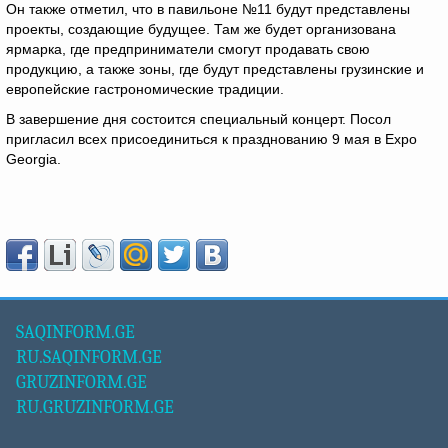
Он также отметил, что в павильоне №11 будут представлены
проекты, создающие будущее. Там же будет организована
ярмарка, где предприниматели смогут продавать свою
продукцию, а также зоны, где будут представлены грузинские и
европейские гастрономические традиции.
В завершение дня состоится специальный концерт. Посол
пригласил всех присоединиться к празднованию 9 мая в Expo
Georgia.
SAQINFORM.GE
RU.SAQINFORM.GE
GRUZINFORM.GE
RU.GRUZINFORM.GE