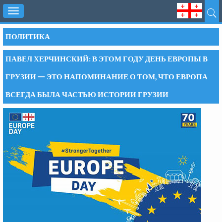
Toggle
navigation
ПОЛИТИКА
ПАВЕЛ ХЕРЧИНСКИЙ: В ЭТОМ ГОДУ ДЕНЬ ЕВРОПЫ В
ГРУЗИИ — ЭТО НАПОМИНАНИЕ О ТОМ, ЧТО ЕВРОПА
ВСЕГДА БЫЛА ЧАСТЬЮ ИСТОРИИ ГРУЗИИ