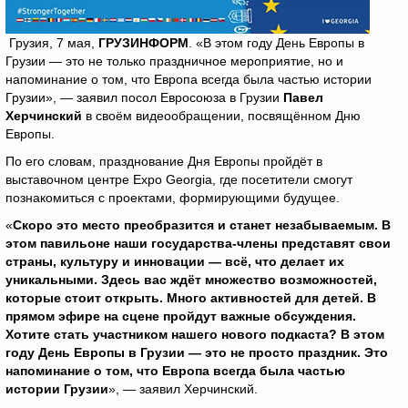
Грузия, 7 мая,
ГРУЗИНФОРМ
. «В этом году День Европы в
Грузии — это не только праздничное мероприятие, но и
напоминание о том, что Европа всегда была частью истории
Грузии», — заявил посол Евросоюза в Грузии
Павел
Херчинский
в своём видеообращении, посвящённом Дню
Европы.
По его словам, празднование Дня Европы пройдёт в
выставочном центре Expo Georgia, где посетители смогут
познакомиться с проектами, формирующими будущее.
«
Скоро это место преобразится и станет незабываемым. В
этом павильоне наши государства-члены представят свои
страны, культуру и инновации — всё, что делает их
уникальными. Здесь вас ждёт множество возможностей,
которые стоит открыть. Много активностей для детей. В
прямом эфире на сцене пройдут важные обсуждения.
Хотите стать участником нашего нового подкаста? В этом
году День Европы в Грузии — это не просто праздник. Это
напоминание о том, что Европа всегда была частью
истории Грузии
», — заявил Херчинский.