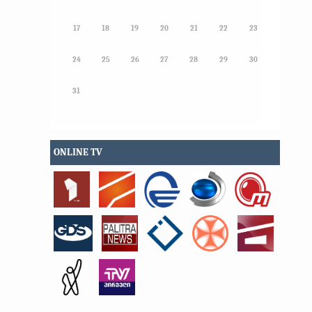
17
18
19
20
21
22
23
24
25
26
27
28
29
30
31
ONLINE TV