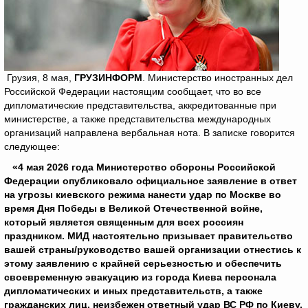
Грузия, 8 мая,
ГРУЗИНФОРМ
. Министерство иностранных дел
Российской Федерации настоящим сообщает, что во все
дипломатические представительства, аккредитованные при
министерстве, а также представительства международных
организаций направлена вербальная нота. В записке говорится
следующее:
«4 мая 2026 года Министерство обороны Российской
Федерации опубликовало официальное заявление в ответ
на угрозы киевского режима нанести удар по Москве во
время Дня Победы в Великой Отечественной войне,
который является священным для всех россиян
праздником. МИД настоятельно призывает правительство
вашей страны/руководство вашей организации отнестись к
этому заявлению с крайней серьезностью и обеспечить
своевременную эвакуацию из города Киева персонала
дипломатических и иных представительств, а также
гражданских лиц, неизбежен ответный удар ВС РФ по Киеву,