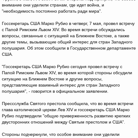
внимание они уделили странам, где идет война, и
"необходимость постоянно работать ради мира".
Госсекретарь США Марко Рубио в четверг, 7 мая, провел встречу
с Папой Римским Львом XIV. Во время встречи обсуждались
вопросы, связанные с ситуацией на Ближнем Востоке, а также
другие темы, вызывающие общий интерес для стран Западного
полушария. Об этом сообщили в Государственном департаменте
США.
"Госсекретарь США Марко Рубио сегодня провел встречу с
Папой Римским Львом XIV, во время которой стороны обсудили
ситуацию на Ближнем Востоке и другие вопросы,
представляющие взаимный интерес для стран Западного
полушария", - говорится в официальном заявлении.
Прессслужба Святого престола сообщила, что во время встречи
глава католической церкви Лев XIV и госсекретарь США Марко
Рубио подтвердили "общую приверженность развитию крепких
двусторонних отношений между Святым престолом и США".
Стороны подчеркнули, что особое внимание они уделили