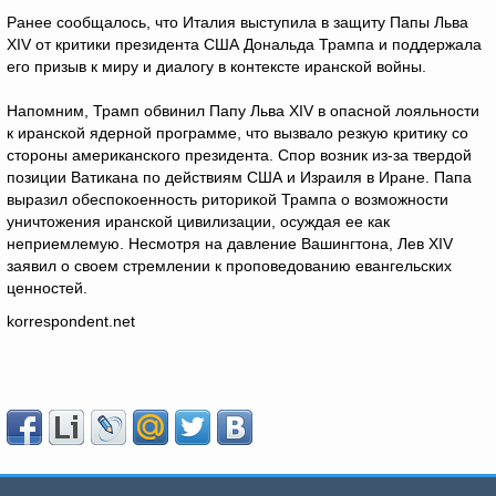
Ранее сообщалось, что Италия выступила в защиту Папы Льва
XIV от критики президента США Дональда Трампа и поддержала
его призыв к миру и диалогу в контексте иранской войны.
Напомним, Трамп обвинил Папу Льва XIV в опасной лояльности
к иранской ядерной программе, что вызвало резкую критику со
стороны американского президента. Спор возник из-за твердой
позиции Ватикана по действиям США и Израиля в Иране. Папа
выразил обеспокоенность риторикой Трампа о возможности
уничтожения иранской цивилизации, осуждая ее как
неприемлемую. Несмотря на давление Вашингтона, Лев XIV
заявил о своем стремлении к проповедованию евангельских
ценностей.
korrespondent.net