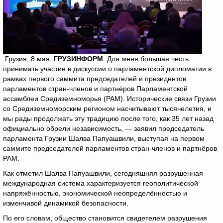
Грузия, 8 мая,
ГРУЗИНФОРМ
. Для меня большая честь
принимать участие в дискуссии о парламентской дипломатии в
рамках первого саммита председателей и президентов
парламентов стран-членов и партнёров Парламентской
ассамблеи Средиземноморья (PAM). Исторические связи Грузии
со Средиземноморским регионом насчитывают тысячелетия, и
мы рады продолжать эту традицию после того, как 35 лет назад
официально обрели независимость, — заявил председатель
парламента Грузии Шалва Папуашвили, выступая на первом
саммите председателей парламентов стран-членов и партнёров
PAM.
Как отметил Шалва Папуашвили, сегодняшняя разрушенная
международная система характеризуется геополитической
напряжённостью, экономической неопределённостью и
изменчивой динамикой безопасности.
По его словам, общество становится свидетелем разрушения