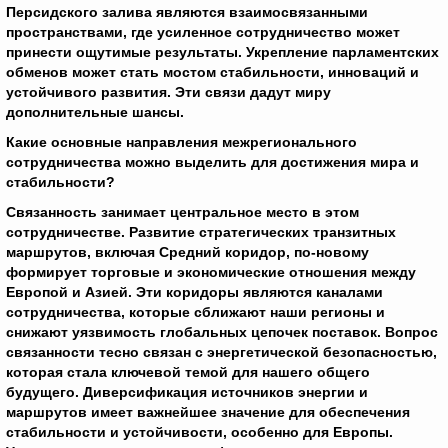
Персидского залива являются взаимосвязанными
пространствами, где усиленное сотрудничество может
принести ощутимые результаты. Укрепление парламентских
обменов может стать мостом стабильности, инноваций и
устойчивого развития. Эти связи дадут миру
дополнительные шансы.
Какие основные направления межрегионального
сотрудничества можно выделить для достижения мира и
стабильности?
Связанность занимает центральное место в этом
сотрудничестве. Развитие стратегических транзитных
маршрутов, включая Средний коридор, по-новому
формирует торговые и экономические отношения между
Европой и Азией. Эти коридоры являются каналами
сотрудничества, которые сближают наши регионы и
снижают уязвимость глобальных цепочек поставок. Вопрос
связанности тесно связан с энергетической безопасностью,
которая стала ключевой темой для нашего общего
будущего. Диверсификация источников энергии и
маршрутов имеет важнейшее значение для обеспечения
стабильности и устойчивости, особенно для Европы.