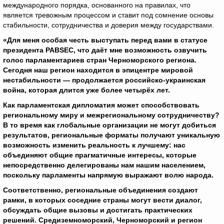
международного порядка, основанного на правилах, что
является тревожным процессом и ставит под сомнение основы
стабильности, сотрудничества и доверия между государствами.
«Для меня особая честь выступать перед вами в статусе
президента PABSEC, что даёт мне возможность озвучить
голос парламентариев стран Черноморского региона.
Сегодня наш регион находится в эпицентре мировой
нестабильности — продолжается российско-украинская
война, которая длится уже более четырёх лет.
Как парламентская дипломатия может способствовать
региональному миру и межрегиональному сотрудничеству?
В то время как глобальные организации не могут добиться
результатов, региональные форматы получают уникальную
возможность изменить реальность к лучшему: нас
объединяют общие прагматичные интересы, которые
непосредственно делегированы нам нашим населением,
поскольку парламенты напрямую выражают волю народа.
Соответственно, региональные объединения создают
рамки, в которых соседние страны могут вести диалог,
обсуждать общие вызовы и достигать практических
решений. Средиземноморский, Черноморский и регион