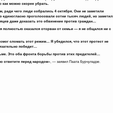
о как можно скорее убрать.
м, ради чего люди собрались 4 октября. Они не заметили
ю единогласно проголосовали сотни тысяч людей, но замети
сяцев даже доказать это обвинение против граждан…
 я полностью оказался оторван от семьи — я не общался ни с
 смог сломать этот режим… Я убедился, что этот протест не
бязательно победит…
рьме. Это оба фронта борьбы против этих предателей…
ьно ответите перед народом
», — заявил Паата Бурчуладзе.