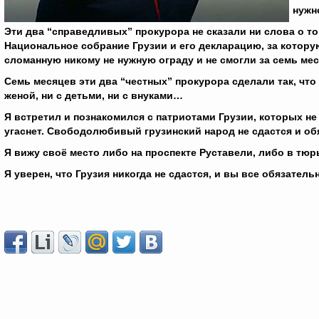
нужн
Эти два “справедливых” прокурора не сказали ни слова о то
Национальное собрание Грузии и его декларацию, за котору
сломанную никому не нужную ограду и не смогли за семь ме
Семь месяцев эти два “честных” прокурора сделали так, что
женой, ни с детьми, ни с внуками…
Я встретил и познакомился с патриотами Грузии, которых не
угаснет. Свободолюбивый грузинский народ не сдастся и о
Я вижу своё место либо на проспекте Руставели, либо в тю
Я уверен, что Грузия никогда не сдастся, и вы все обязател