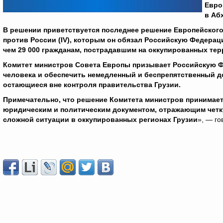
Евро
в Аб
В решении приветствуется последнее решение Европейского с
против России (IV
), которым он обязал Российскую Федерац
чем 29 000 гражданам, пострадавшим на оккупированных тер
Комитет министров Совета Европы призывает Российскую Ф
человека и обеспечить немедленный и беспрепятственный д
остающиеся вне контроля правительства Грузии.
Примечательно, что решение Комитета министров принимаетс
юридическим и политическим документом, отражающим четк
сложной ситуации в оккупированных регионах Грузии
», — го