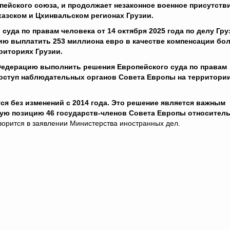
пейского союза, и продолжает незаконное военное присутств
хазском и Цхинвальском регионах Грузии.
уда по правам человека от 14 октября 2025 года по делу Гру
ию выплатить 253 миллиона евро в качестве компенсации бо
риториях Грузии.
едерацию выполнить решения Европейского суда по правам
оступ наблюдательных органов Совета Европы на территории
я без изменений с 2014 года. Это решение является важным
ую позицию 46 государств-членов Совета Европы относител
ворится в заявлении Министерства иностранных дел.