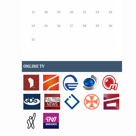
17
18
19
20
21
22
23
24
25
26
27
28
29
30
31
ONLINE TV