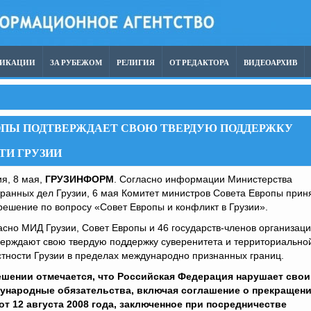
ЛИКАЦИИ
ЗА РУБЕЖОМ
РЕЛИГИЯ
ОТ РЕДАКТОРА
ВИДЕОАРХИВ
ОПЫ ПОДТВЕРЖДАЕТ СВОЮ ТВЕРДУЮ ПОДДЕРЖКУ
ТИ ГРУЗИИ
я, 8 мая,
ГРУЗИНФОРМ
. Согласно информации Министерства
ранных дел Грузии, 6 мая Комитет министров Совета Европы прин
решение по вопросу «Совет Европы и конфликт в Грузии».
сно МИД Грузии, Совет Европы и 46 государств-членов организац
верждают свою твердую поддержку суверенитета и территориально
тности Грузии в пределах международно признанных границ.
ешении отмечается, что Российская Федерация нарушает свои
ународные обязательства, включая соглашение о прекращен
 от 12 августа 2008 года, заключенное при посредничестве