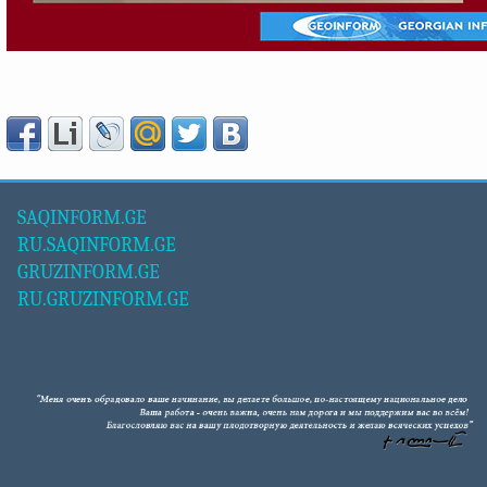
SAQINFORM.GE
RU.SAQINFORM.GE
GRUZINFORM.GE
RU.GRUZINFORM.GE