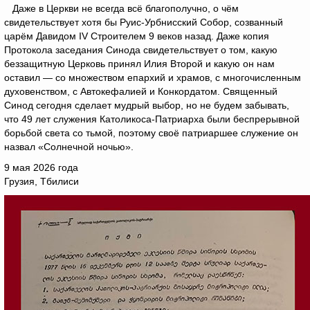
Даже в Церкви не всегда всё благополучно, о чём
свидетельствует хотя бы Руис-Урбнисский Собор, созванный
царём Давидом IV Строителем 9 веков назад. Даже копия
Протокола заседания Синода свидетельствует о том, какую
беззащитную Церковь принял Илия Второй и какую он нам
оставил — со множеством епархий и храмов, с многочисленным
духовенством, с Автокефалией и Конкордатом. Священный
Синод сегодня сделает мудрый выбор, но не будем забывать,
что 49 лет служения Католикоса-Патриарха были беспрерывной
борьбой света со тьмой, поэтому своё патриаршее служение он
назвал «Солнечной ночью».
9 мая 2026 года
Грузия, Тбилиси