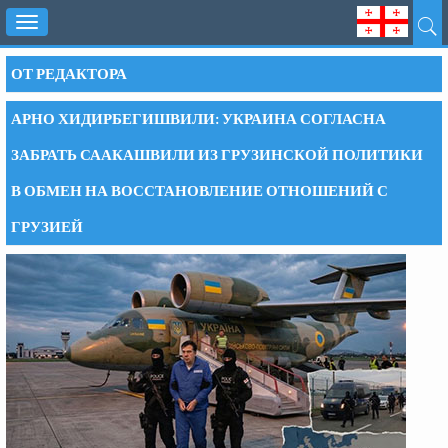
Toggle
navigation
ОТ РЕДАКТОРА
АРНО ХИДИРБЕГИШВИЛИ: УКРАИНА СОГЛАСНА
ЗАБРАТЬ СААКАШВИЛИ ИЗ ГРУЗИНСКОЙ ПОЛИТИКИ
В ОБМЕН НА ВОССТАНОВЛЕНИЕ ОТНОШЕНИЙ С
ГРУЗИЕЙ