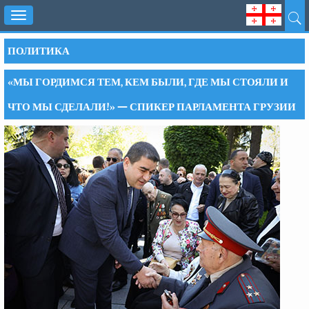
Toggle
navigation
ПОЛИТИКА
«МЫ ГОРДИМСЯ ТЕМ, КЕМ БЫЛИ, ГДЕ МЫ СТОЯЛИ И
ЧТО МЫ СДЕЛАЛИ!» — СПИКЕР ПАРЛАМЕНТА ГРУЗИИ