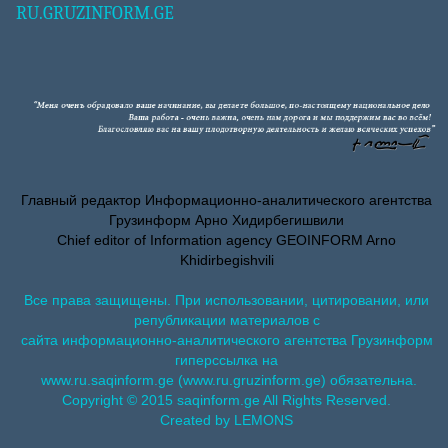
RU.GRUZINFORM.GE
Главный редактор Информационно-аналитического агентства
Грузинформ Арно Хидирбегишвили
Chief editor of Information agency GEOINFORM Arno
Khidirbegishvili
Все права защищены. При использовании, цитировании, или
републикации материалов с
сайта информационно-аналитического агентства Грузинформ
гиперссылка на
www.ru.saqinform.ge (www.ru.gruzinform.ge) обязательна.
Copyright © 2015 saqinform.ge All Rights Reserved.
Created by LEMONS