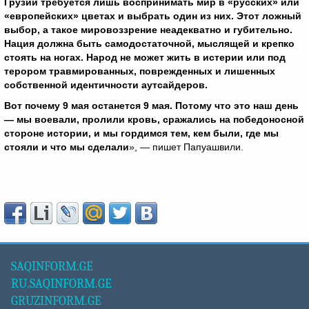
Грузии требуется лишь воспринимать мир в «русских» или
«европейских» цветах и ​​выбрать один из них. Этот ложный
выбор, а такое мировоззрение неадекватно и губительно.
Нация должна быть самодостаточной, мыслящей и крепко
стоять на ногах. Народ не может жить в истерии или под
терором травмированных, поврежденных и лишенных
собственной идентичности аутсайдеров.
Вот почему 9 мая останется 9 мая. Потому что это наш день
— мы воевали, пролили кровь, сражались на победоносной
стороне истории, и мы гордимся тем, кем были, где мы
стояли и что мы сделали
», — пишет Папуашвили.
SAQINFORM.GE
RU.SAQINFORM.GE
GRUZINFORM.GE