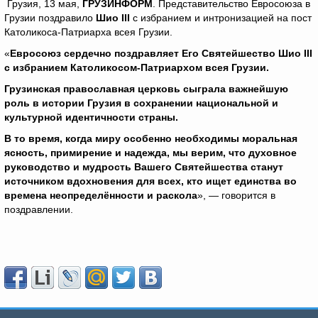
Грузия, 13 мая,
ГРУЗИНФОРМ
. Представительство Евросоюза в
Грузии поздравило
Шио
III
с избранием и интронизацией на пост
Католикоса-Патриарха всея Грузии.
«
Евросоюз сердечно поздравляет Его Святейшество Шио
III
с избранием Католикосом-Патриархом всея Грузии.
Грузинская православная церковь сыграла важнейшую
роль в истории Грузия в сохранении национальной и
культурной идентичности страны.
В то время, когда миру особенно необходимы моральная
ясность, примирение и надежда, мы верим, что духовное
руководство и мудрость Вашего Святейшества станут
источником вдохновения для всех, кто ищет единства во
времена неопределённости и раскола
», — говорится в
поздравлении.