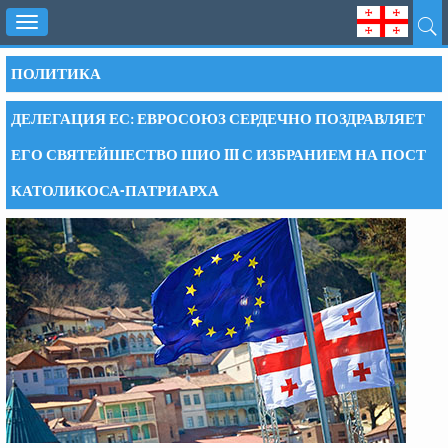
Toggle
navigation
ПОЛИТИКА
ДЕЛЕГАЦИЯ ЕС: ЕВРОСОЮЗ СЕРДЕЧНО ПОЗДРАВЛЯЕТ
ЕГО СВЯТЕЙШЕСТВО ШИО III С ИЗБРАНИЕМ НА ПОСТ
КАТОЛИКОСА-ПАТРИАРХА