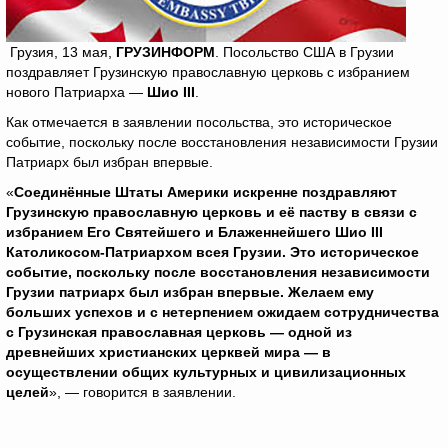
Грузия, 13 мая,
ГРУЗИНФОРМ
. Посольство США в Грузии
поздравляет Грузинскую православную церковь с избранием
нового Патриарха —
Шио
III
.
Как отмечается в заявлении посольства, это историческое
событие, поскольку после восстановления независимости Грузии
Патриарх был избран впервые.
«
Соединённые Штаты Америки искренне поздравляют
Грузинскую православную церковь и её паству в связи с
избранием Его Святейшего и Блаженнейшего Шио
III
Католикосом-Патриархом всея Грузии. Это историческое
событие, поскольку после восстановления независимости
Грузии патриарх был избран впервые. Желаем ему
больших успехов и с нетерпением ожидаем сотрудничества
с Грузинская православная церковь — одной из
древнейших христианских церквей мира — в
осуществлении общих культурных и цивилизационных
целей
», — говорится в заявлении.