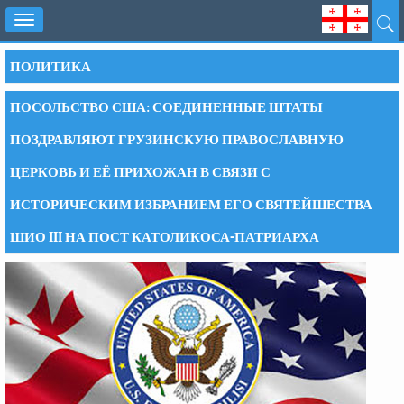
Toggle
navigation
ПОЛИТИКА
ПОСОЛЬСТВО США: СОЕДИНЕННЫЕ ШТАТЫ
ПОЗДРАВЛЯЮТ ГРУЗИНСКУЮ ПРАВОСЛАВНУЮ
ЦЕРКОВЬ И ЕЁ ПРИХОЖАН В СВЯЗИ С
ИСТОРИЧЕСКИМ ИЗБРАНИЕМ ЕГО СВЯТЕЙШЕСТВА
ШИО III НА ПОСТ КАТОЛИКОСА-ПАТРИАРХА