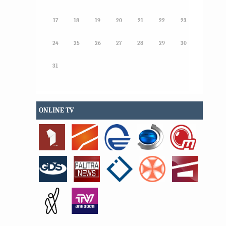
17
18
19
20
21
22
23
24
25
26
27
28
29
30
31
ONLINE TV