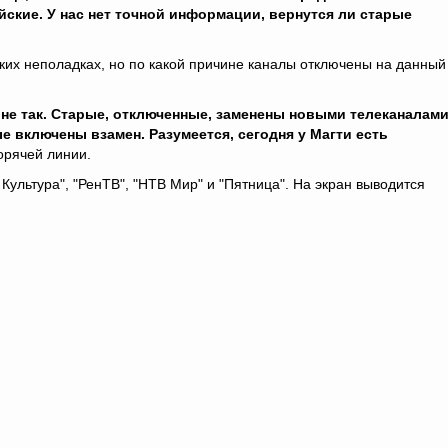
йские. У нас нет точной информации, вернутся ли старые
ских неполадках, но по какой причине каналы отключены на данный
о не так. Старые, отключенные, заменены новыми телеканалами
ые включены взамен. Разумеется, сегодня у Магти есть
горячей линии.
 Культура", "РенТВ", "НТВ Мир" и "Пятница". На экран выводится