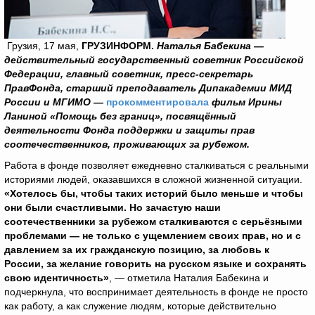
Грузия, 17 мая,
ГРУЗИНФОРМ.
Наталья Бабекина —
действительный государственный советник Российской
Федерации, главный советник, пресс-секретарь
ПравФонда, старший преподаватель Дипакадемии МИД
России и МГИМО —
прокомментировала
фильм Ирины
Ланиной «Помощь без границ», посвящённый
деятельности Фонда поддержки и защиты прав
соотечественников, проживающих за рубежом.
Работа в фонде позволяет ежедневно сталкиваться с реальными
историями людей, оказавшихся в сложной жизненной ситуации.
«Хотелось бы, чтобы таких историй было меньше и чтобы
они были счастливыми. Но зачастую наши
соотечественники за рубежом сталкиваются с серьёзными
проблемами — не только с ущемлением своих прав, но и с
давлением за их гражданскую позицию, за любовь к
России, за желание говорить на русском языке и сохранять
свою идентичность»
, — отметила Наталия Бабекина и
подчеркнула, что воспринимает деятельность в фонде не просто
как работу, а как служение людям, которые действительно