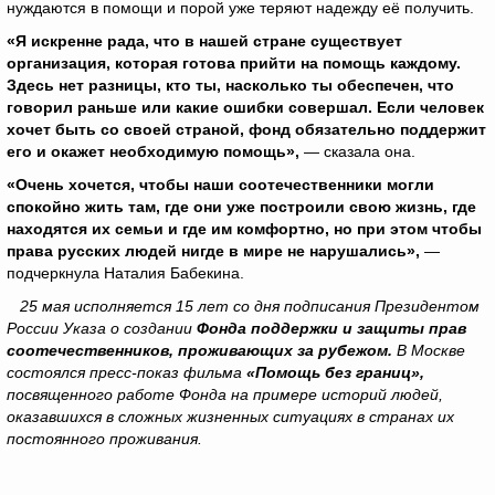
нуждаются в помощи и порой уже теряют надежду её получить.
«Я искренне рада, что в нашей стране существует
организация, которая готова прийти на помощь каждому.
Здесь нет разницы, кто ты, насколько ты обеспечен, что
говорил раньше или какие ошибки совершал. Если человек
хочет быть со своей страной, фонд обязательно поддержит
его и окажет необходимую помощь»,
— сказала она.
«Очень хочется, чтобы наши соотечественники могли
спокойно жить там, где они уже построили свою жизнь, где
находятся их семьи и где им комфортно, но при этом чтобы
права русских людей нигде в мире не нарушались»,
—
подчеркнула Наталия Бабекина.
25 мая исполняется 15 лет со дня подписания Президентом
России Указа о создании
Фонда поддержки и защиты прав
соотечественников, проживающих за рубежом.
В Москве
состоялся пресс-показ фильма
«Помощь без границ»,
посвященного работе Фонда на примере историй людей,
оказавшихся в сложных жизненных ситуациях в странах их
постоянного проживания.