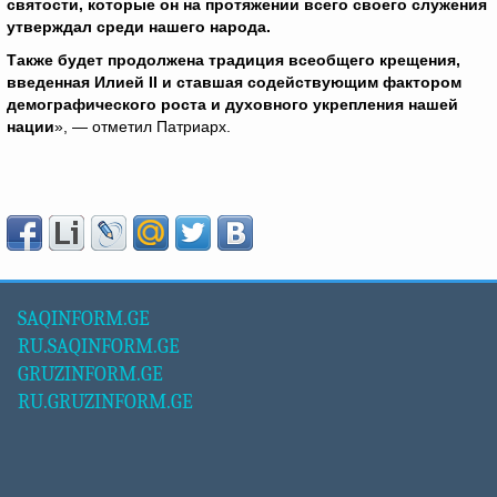
святости, которые он на протяжении всего своего служения
утверждал среди нашего народа.
Также будет продолжена традиция всеобщего крещения,
введенная Илией II
и ставшая содействующим фактором
демографического роста и духовного укрепления нашей
нации
», — отметил Патриарх.
SAQINFORM.GE
RU.SAQINFORM.GE
GRUZINFORM.GE
RU.GRUZINFORM.GE