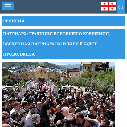
Toggle
navigation
РЕЛИГИЯ
ПАТРИАРХ: ТРАДИЦИЯ ВСЕОБЩЕГО КРЕЩЕНИЯ,
ВВЕДЕННАЯ ПАТРИАРХОМ ИЛИЕЙ II БУДЕТ
ПРОДОЛЖЕНА