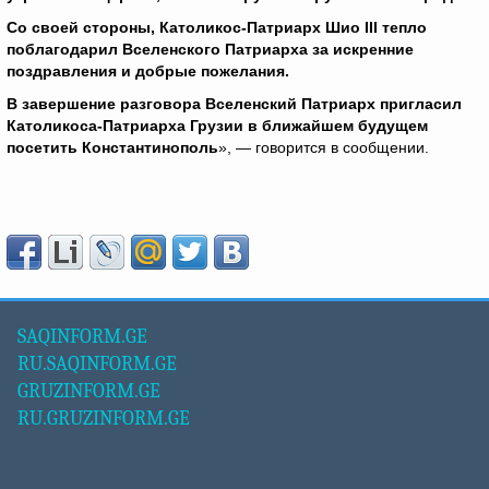
Со своей стороны, Католикос-Патриарх Шио III
тепло
поблагодарил Вселенского Патриарха за искренние
поздравления и добрые пожелания.
В завершение разговора Вселенский Патриарх пригласил
Католикоса-Патриарха Грузии в ближайшем будущем
посетить Константинополь
», — говорится в сообщении.
SAQINFORM.GE
RU.SAQINFORM.GE
GRUZINFORM.GE
RU.GRUZINFORM.GE