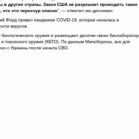
ы в другие страны. Закон США не разрешает проводить такие
 что это чересчур опасно
", — отметил экс-дипломат.
рий Форд привел пандемию COVID-19, которая началась в
сти вирусов.
 биологического оружия и размещают десятки своих биолаборато
 и токсинного оружия (КБТО). По данным Минобороны, все для
но с Украины после начала СВО.