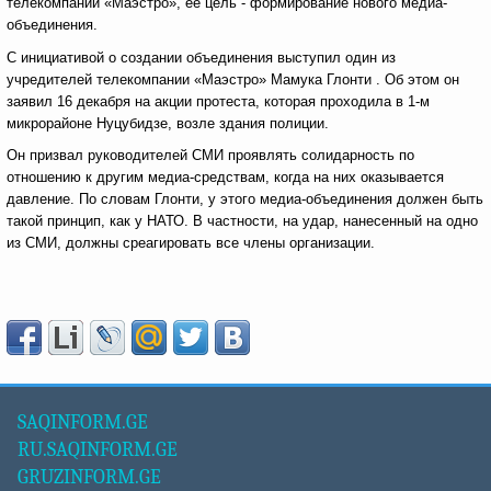
телекомпании «Маэстро», ее цель - формирование нового медиа-
объединения.
С инициативой о создании объединения выступил один из
учредителей телекомпании «Маэстро» Мамука Глонти . Об этом он
заявил 16 декабря на акции протеста, которая проходила в 1-м
микрорайоне Нуцубидзе, возле здания полиции.
Он призвал руководителей СМИ проявлять солидарность по
отношению к другим медиа-средствам, когда на них оказывается
давление. По словам Глонти, у этого медиа-объединения должен быть
такой принцип, как у НАТО. В частности, на удар, нанесенный на одно
из СМИ, должны среагировать все члены организации.
SAQINFORM.GE
RU.SAQINFORM.GE
GRUZINFORM.GE