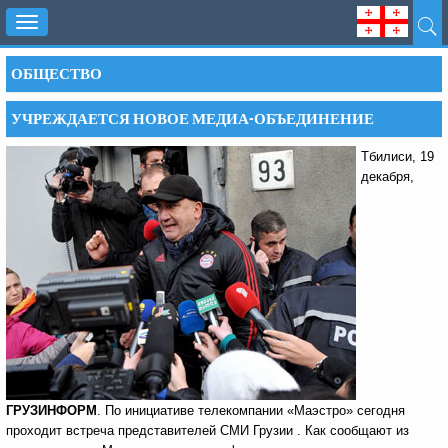
Toggle
navigation
ОБЩЕСТВО
УЧРЕЖДАЕТСЯ НОВОЕ МЕДИА-ОБЪЕДИНЕНИЕ
Тбилиси, 19
декабря,
ГРУЗИНФОРМ
. По инициативе телекомпании «Маэстро» сегодня
проходит встреча представителей СМИ Грузии . Как сообщают из