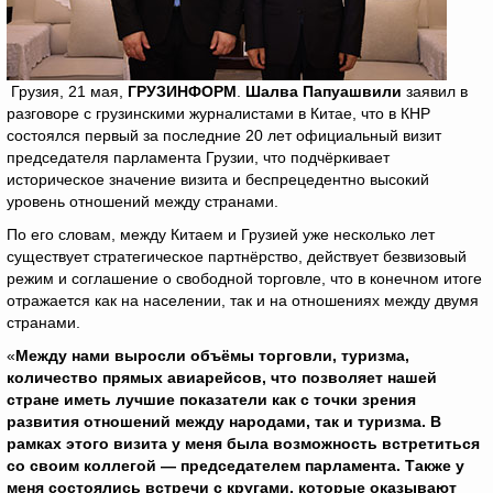
Грузия, 21 мая,
ГРУЗИНФОРМ
.
Шалва Папуашвили
заявил в
разговоре с грузинскими журналистами в Китае, что в КНР
состоялся первый за последние 20 лет официальный визит
председателя парламента Грузии, что подчёркивает
историческое значение визита и беспрецедентно высокий
уровень отношений между странами.
По его словам, между Китаем и Грузией уже несколько лет
существует стратегическое партнёрство, действует безвизовый
режим и соглашение о свободной торговле, что в конечном итоге
отражается как на населении, так и на отношениях между двумя
странами.
«
Между нами выросли объёмы торговли, туризма,
количество прямых авиарейсов, что позволяет нашей
стране иметь лучшие показатели как с точки зрения
развития отношений между народами, так и туризма. В
рамках этого визита у меня была возможность встретиться
со своим коллегой — председателем парламента. Также у
меня состоялись встречи с кругами, которые оказывают