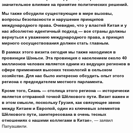
значительное влияние на принятие политических решений.
Мы также обсудили существующие в мире вызовы,
вопросы безопасности и нарушение принципов
международного права. Очевидно, что у властей Китая и у
нас абсолютно идентичный подход — все страны должны
вернуться к уважению международного права, а принцип
мирного сосуществования должен стать главным.
В рамках этого визита сегодня мы также находимся в
провинции Шэньси. Эта провинция с населением около 40
миллионов человек является одним из ведущих регионов в
сфере применения высоких технологий в сельском
хозяйстве. Для нас было интересно обсудить опыт этого
региона с председателем местного парламента.
Кроме того, Сиань — столица этого региона — исторически
является отправной точкой Шёлкового пути. Визит важен и
в этом смысле, поскольку Грузия, как связующее звено
между Китаем и Европой, один из ключевых элементов
Шёлкового пути, заинтересована в очень тесных
отношениях с нашими коллегами в Китае
», — заявил
Папуашвили.