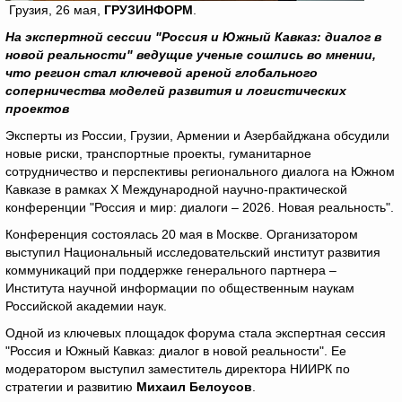
Грузия, 26 мая,
ГРУЗИНФОРМ
.
На экспертной сессии "Россия и Южный Кавказ: диалог в
новой реальности" ведущие ученые сошлись во мнении,
что регион стал ключевой ареной глобального
соперничества моделей развития и логистических
проектов
Эксперты из России, Грузии, Армении и Азербайджана обсудили
новые риски, транспортные проекты, гуманитарное
сотрудничество и перспективы регионального диалога на Южном
Кавказе в рамках X Международной научно-практической
конференции "Россия и мир: диалоги – 2026. Новая реальность".
Конференция состоялась 20 мая в Москве. Организатором
выступил Национальный исследовательский институт развития
коммуникаций при поддержке генерального партнера –
Института научной информации по общественным наукам
Российской академии наук.
Одной из ключевых площадок форума стала экспертная сессия
"Россия и Южный Кавказ: диалог в новой реальности". Ее
модератором выступил заместитель директора НИИРК по
стратегии и развитию
Михаил Белоусов
.