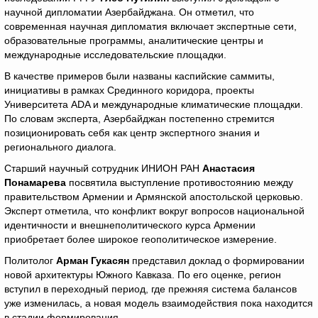
научной дипломатии Азербайджана. Он отметил, что
современная научная дипломатия включает экспертные сети,
образовательные программы, аналитические центры и
международные исследовательские площадки.
В качестве примеров были названы каспийские саммиты,
инициативы в рамках Срединного коридора, проекты
Университета ADA и международные климатические площадки.
По словам эксперта, Азербайджан постепенно стремится
позиционировать себя как центр экспертного знания и
регионального диалога.
Старший научный сотрудник ИНИОН РАН
Анастасия
Понамарева
посвятила выступление противостоянию между
правительством Армении и Армянской апостольской церковью.
Эксперт отметила, что конфликт вокруг вопросов национальной
идентичности и внешнеполитического курса Армении
приобретает более широкое геополитическое измерение.
Политолог
Арман Гукасян
представил доклад о формировании
новой архитектуры Южного Кавказа. По его оценке, регион
вступил в переходный период, где прежняя система балансов
уже изменилась, а новая модель взаимодействия пока находится
в стадии формирования.