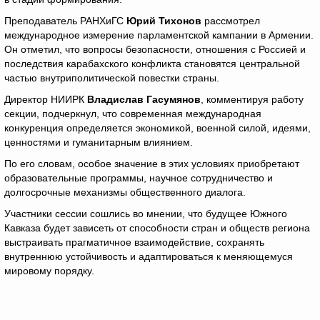
Преподаватель РАНХиГС
Юрий Тихонов
рассмотрел
международное измерение парламентской кампании в Армении.
Он отметил, что вопросы безопасности, отношения с Россией и
последствия карабахского конфликта становятся центральной
частью внутриполитической повестки страны.
Директор НИИРК
Владислав Гасумянов
, комментируя работу
секции, подчеркнул, что современная международная
конкуренция определяется экономикой, военной силой, идеями,
ценностями и гуманитарным влиянием.
По его словам, особое значение в этих условиях приобретают
образовательные программы, научное сотрудничество и
долгосрочные механизмы общественного диалога.
Участники сессии сошлись во мнении, что будущее Южного
Кавказа будет зависеть от способности стран и обществ региона
выстраивать прагматичное взаимодействие, сохранять
внутреннюю устойчивость и адаптироваться к меняющемуся
мировому порядку.