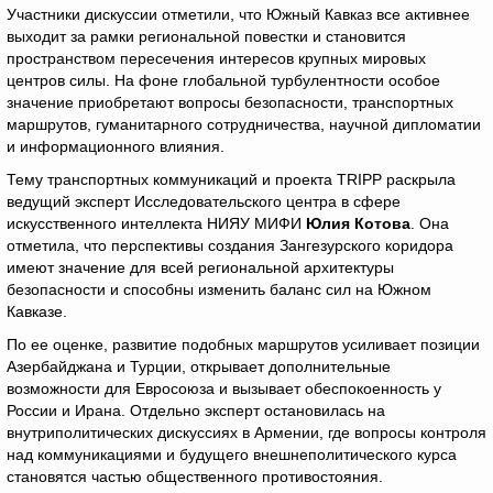
Участники дискуссии отметили, что Южный Кавказ все активнее
выходит за рамки региональной повестки и становится
пространством пересечения интересов крупных мировых
центров силы. На фоне глобальной турбулентности особое
значение приобретают вопросы безопасности, транспортных
маршрутов, гуманитарного сотрудничества, научной дипломатии
и информационного влияния.
Тему транспортных коммуникаций и проекта TRIPP раскрыла
ведущий эксперт Исследовательского центра в сфере
искусственного интеллекта НИЯУ МИФИ
Юлия Котова
. Она
отметила, что перспективы создания Зангезурского коридора
имеют значение для всей региональной архитектуры
безопасности и способны изменить баланс сил на Южном
Кавказе.
По ее оценке, развитие подобных маршрутов усиливает позиции
Азербайджана и Турции, открывает дополнительные
возможности для Евросоюза и вызывает обеспокоенность у
России и Ирана. Отдельно эксперт остановилась на
внутриполитических дискуссиях в Армении, где вопросы контроля
над коммуникациями и будущего внешнеполитического курса
становятся частью общественного противостояния.