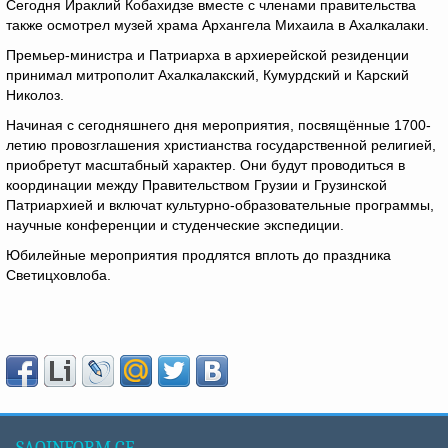
Сегодня Ираклий Кобахидзе вместе с членами правительства
также осмотрел музей храма Архангела Михаила в Ахалкалаки.
Премьер-министра и Патриарха в архиерейской резиденции
принимал митрополит Ахалкалакский, Кумурдский и Карский
Николоз.
Начиная с сегодняшнего дня мероприятия, посвящённые 1700-
летию провозглашения христианства государственной религией,
приобретут масштабный характер. Они будут проводиться в
координации между Правительством Грузии и Грузинской
Патриархией и включат культурно-образовательные программы,
научные конференции и студенческие экспедиции.
Юбилейные мероприятия продлятся вплоть до праздника
Светицховлоба.