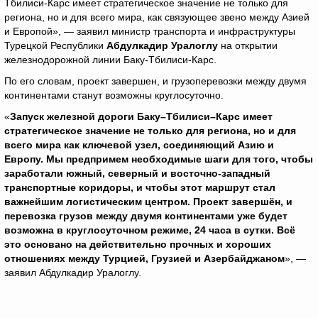
Тбилиси-Карс имеет стратегическое значение не только для
региона, но и для всего мира, как связующее звено между Азией
и Европой», — заявил министр транспорта и инфраструктуры
Турецкой Республики
Абдулкадир Уралоглу
на открытии
железнодорожной линии Баку-Тбилиси-Карс.
По его словам, проект завершен, и грузоперевозки между двумя
континентами станут возможны круглосуточно.
«
Запуск железной дороги Баку–Тбилиси–Карс имеет
стратегическое значение не только для региона, но и для
всего мира как ключевой узел, соединяющий Азию и
Европу. Мы предпримем необходимые шаги для того, чтобы
заработали южный, северный и восточно-западный
транспортные коридоры, и чтобы этот маршрут стал
важнейшим логистическим центром. Проект завершён, и
перевозка грузов между двумя континентами уже будет
возможна в круглосуточном режиме, 24 часа в сутки. Всё
это основано на действительно прочных и хороших
отношениях между Турцией, Грузией и Азербайджаном
», —
заявил Абдулкадир Уралоглу.