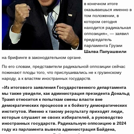
в конечном итоге
оказываешься именно в
том положении, в
котором сегодня
находится радикальная
оппозиция», — заявил
председатель
парламента Грузии
Шалва Папуашвили
на брифинге в законодательном органе.
По его словам, представители радикальной оппозиции сейчас
пожинают плоды того, что прислушивались не к грузинскому
народу, а к властям иностранных государств.
«
Из итогового заявления Государственного департамента
мы также увидели, как администрация президента Дональд
Трамп относится к попыткам смены власти вне
демократических процессов и к бойкоту демократических
институтов. Именно к такому результату приходят люди,
которые слушают не своих избирателей, а руководство
иностранных государств. Радикальную оппозицию в 2024
году из парламента вывела администрация Байдена,