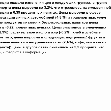
яции оказали изменения цен в следующих группах: в группе
спорта цены выросли на 3.2%, что отразилось на ежемесячной
яции в 0.39 процентных пунктах. Цены выросли в сфере
луатации личных автомобилей (4.8 %) и транспортных услуг
ппе продуктов питания и безалкогольных напитков цены
и в -0,22 процентных пунктах. Цены снизились в следующих
1,9%), растительное масло и жир (-0,2%), хлеб и хлебные
роме того, цены выросли в следующих подгруппах: фрукты и
ьные напитки и натуральные соки (2,4%), кофе, чай и какао
цента); цены в группе связи снизились на 3,2 процента, что
», - говорится в информации.