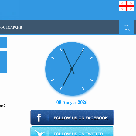
ФОТОАРХИВ
08 Август 2026
вой