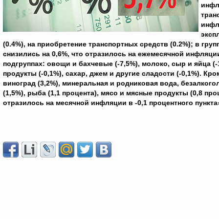
инфл
тран
инфл
эксп
(0.4%), на приобретение транспортных средств (0.2%); в гру
снизились на 0,6%, что отразилось на ежемесячной инфляци
подгруппах: овощи и бахчевые (-7,5%), молоко, сыр и яйца (-
продукты (-0,1%), сахар, джем и другие сладости (-0,1%). К
виноград (3,2%), минеральная и родниковая вода, безалкогол
(1,5%), рыба (1,1 процента), мясо и мясные продукты (0,8 про
отразилось на месячной инфляции в -0,1 процентного пункта