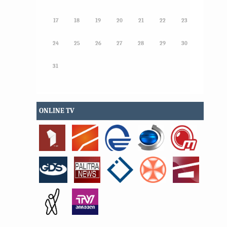
17
18
19
20
21
22
23
24
25
26
27
28
29
30
31
ONLINE TV