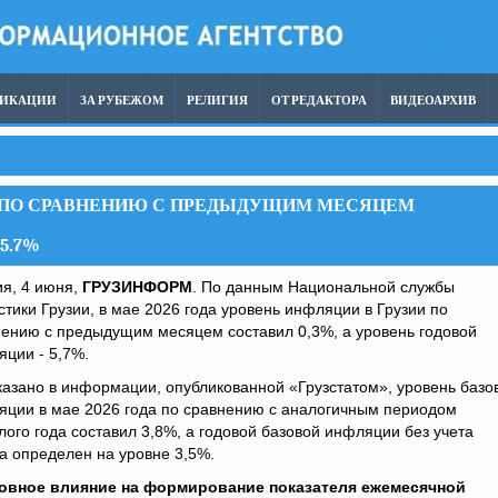
ЛИКАЦИИ
ЗА РУБЕЖОМ
РЕЛИГИЯ
ОТ РЕДАКТОРА
ВИДЕОАРХИВ
ИИ ПО СРАВНЕНИЮ С ПРЕДЫДУЩИМ МЕСЯЦЕМ
5.7%
я, 4 июня,
ГРУЗИНФОРМ
. По данным Национальной службы
стики Грузии, в мае 2026 года уровень инфляции в Грузии по
ению с предыдущим месяцем составил 0,3%, а уровень годовой
ции - 5,7%.
казано в информации, опубликованной «Грузстатом», уровень базо
яции в мае 2026 года по сравнению с аналогичным периодом
ого года составил 3,8%, а годовой базовой инфляции без учета
а определен на уровне 3,5%.
овное влияние на формирование показателя ежемесячной