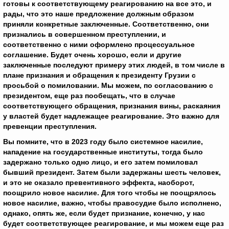
готовы к соответствующему реагированию на все это, и
рады, что это наше предложение должным образом
приняли конкретные заключенные. Соответственно, они
признались в совершенном преступлении, и
соответственно с ними оформлено процессуальное
соглашение. Будет очень хорошо, если и другие
заключенные последуют примеру этих людей, в том числе в
плане признания и обращения к президенту Грузии с
просьбой о помиловании. Мы можем, по согласованию с
президентом, еще раз пообещать, что в случае
соответствующего обращения, признания вины, раскаяния
у властей будет надлежащее реагирование. Это важно для
превенции преступления.
Вы помните, что в 2023 году было системное насилие,
нападение на государственные институты, тогда было
задержано только одно лицо, и его затем помиловал
бывший президент. Затем были задержаны шесть человек,
и это не оказало превентивного эффекта, наоборот,
поощрило новое насилие. Для того чтобы не поощрялось
новое насилие, важно, чтобы правосудие было исполнено,
однако, опять же, если будет признание, конечно, у нас
будет соответствующее реагирование, и мы можем еще раз