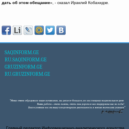
дать об этом обещание
», - сказал Ираклий Кобахидзе.
SAQINFORM.GE
RU.SAQINFORM.GE
GRUZINFORM.GE
RU.GRUZINFORM.GE
Главный редактор Информационно-аналитического агентства