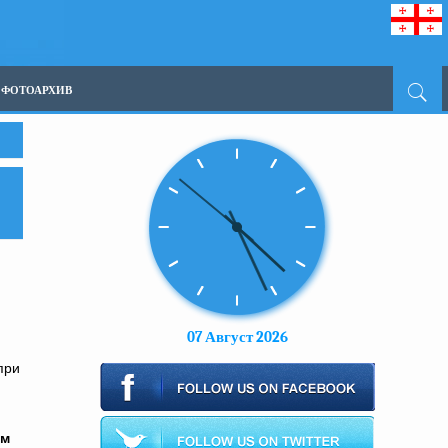
ФОТОАРХИВ
07 Август 2026
при
ом