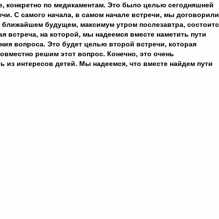
е, конкретно по медикаментам. Это было целью сегодняшней
ечи. С самого начала, в самом начале встречи, мы договорили
в ближайшем будущем, максимум утром послезавтра, состоит
ая встреча, на которой, мы надеемся вместе наметить пути
ния вопроса. Это будет целью второй встречи, которая
овместно решим этот вопрос. Конечно, это очень
 из интересов детей. Мы надеемся, что вместе найдем пути