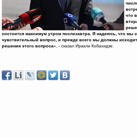
числ
встр
что 
втор
реше
состоится максимум утром послезавтра. Я надеюсь, что мы с
чувствительный вопрос, и прежде всего мы должны исходить
решения этого вопроса
», - сказал Иракли Кобахидзе.