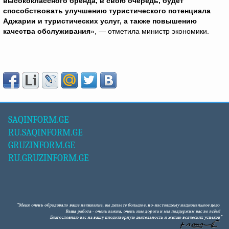
высококлассного бренда, в свою очередь, будет
способствовать улучшению туристического потенциала
Аджарии и туристических услуг, а также повышению
качества обслуживания
», — отметила министр экономики.
SAQINFORM.GE
RU.SAQINFORM.GE
GRUZINFORM.GE
RU.GRUZINFORM.GE