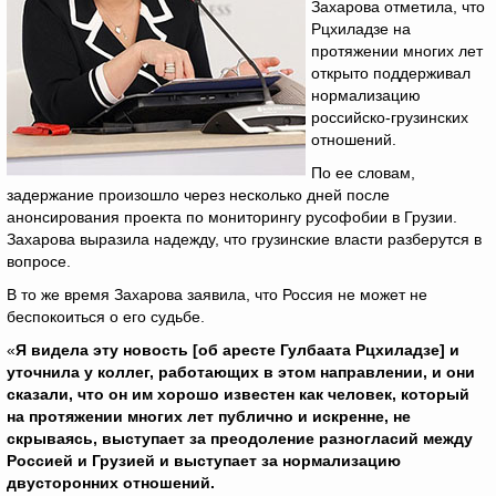
Захарова отметила, что
Рцхиладзе на
протяжении многих лет
открыто поддерживал
нормализацию
российско-грузинских
отношений.
По ее словам,
задержание произошло через несколько дней после
анонсирования проекта по мониторингу русофобии в Грузии.
Захарова выразила надежду, что грузинские власти разберутся в
вопросе.
В то же время Захарова заявила, что Россия не может не
беспокоиться о его судьбе.
«
Я видела эту новость [об аресте Гулбаата Рцхиладзе] и
уточнила у коллег, работающих в этом направлении, и они
сказали, что он им хорошо известен как человек, который
на протяжении многих лет публично и искренне, не
скрываясь, выступает за преодоление разногласий между
Россией и Грузией и выступает за нормализацию
двусторонних отношений.