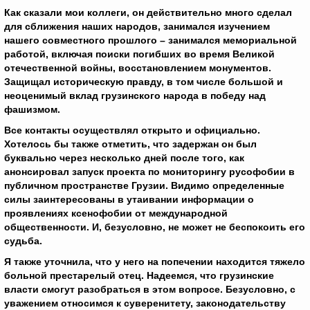
Как сказали мои коллеги, он действительно много сделал
для сближения наших народов, занимался изучением
нашего совместного прошлого – занимался мемориальной
работой, включая поиски погибших во время Великой
отечественной войны, восстановлением монументов.
Защищал историческую правду, в том числе большой и
неоценимый вклад грузинского народа в победу над
фашизмом.
Все контакты осуществлял открыто и официально.
Хотелось бы также отметить, что задержан он был
буквально через несколько дней после того, как
анонсировал запуск проекта по мониторингу русофобии в
публичном пространстве Грузии. Видимо определенные
силы заинтересованы в утаивании информации о
проявлениях ксенофобии от международной
общественности. И, безусловно, не может не беспокоить его
судьба.
Я также уточнила, что у него на попечении находится тяжело
больной престарелый отец. Надеемся, что грузинские
власти смогут разобраться в этом вопросе. Безусловно, с
уважением относимся к суверенитету, законодательству